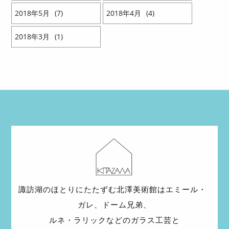
2018
5
7
2018
4
4
2018
3
1
諏訪湖のほとりにたたずむ北澤美術館は
エミール・
ガレ、ドーム兄弟、
ルネ・ラリックなどの
ガラス工芸と