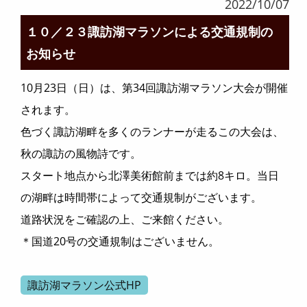
2022/10/07
１０／２３諏訪湖マラソンによる交通規制の
お知らせ
10月23日（日）は、第34回諏訪湖マラソン大会が開催
されます。
色づく諏訪湖畔を多くのランナーが走るこの大会は、
秋の諏訪の風物詩です。
スタート地点から北澤美術館前までは約8キロ。当日
の湖畔は時間帯によって交通規制がございます。
道路状況をご確認の上、ご来館ください。
＊国道20号の交通規制はございません。
諏訪湖マラソン公式HP