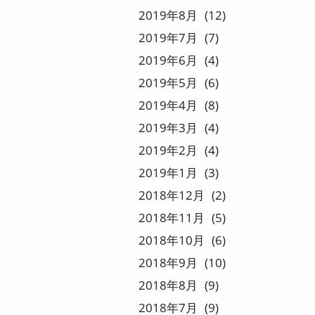
2019
8
12
2019
7
7
2019
6
4
2019
5
6
2019
4
8
2019
3
4
2019
2
4
2019
1
3
2018
12
2
2018
11
5
2018
10
6
2018
9
10
2018
8
9
2018
7
9