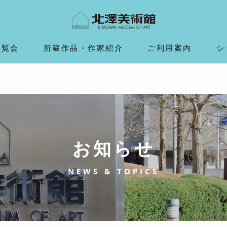
展覧会
所蔵作品・作家紹介
ご利用案内
シ
お知らせ
NEWS & TOPICS