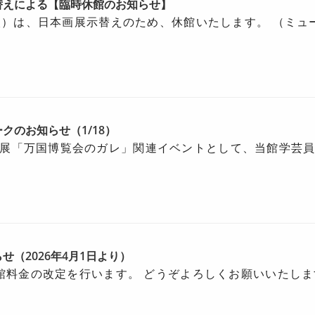
替えによる【臨時休館のお知らせ】
日（火）は、日本画展示替えのため、休館いたします。 （ミュ
クのお知らせ（1/18）
展「万国博覧会のガレ」関連イベントとして、当館学芸
せ（2026年4月1日より）
入館料金の改定を行います。 どうぞよろしくお願いいたします。