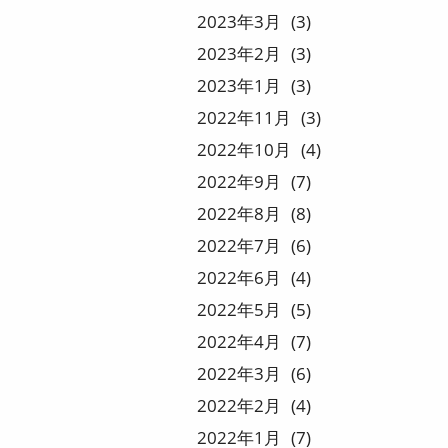
2023
3
3
2023
2
3
2023
1
3
2022
11
3
2022
10
4
2022
9
7
2022
8
8
2022
7
6
2022
6
4
2022
5
5
2022
4
7
2022
3
6
2022
2
4
2022
1
7