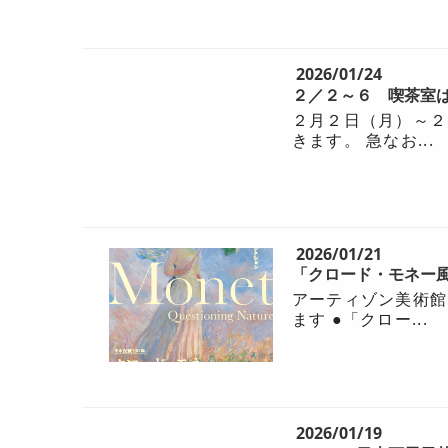
2026/01/24
２／２～６ 喫茶室
２月２日（月）～２
きます。 急なお...
2026/01/21
「クロード・モネー
アーティゾン美術館
ます ●「クロー...
2026/01/19