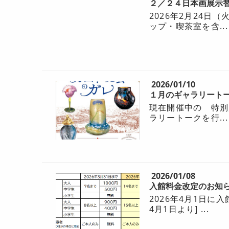
２／２４日本画展示
2026年2月24
ップ・喫茶室を含...
2026/01/10
１月のギャラリートー
現在開催中の 特別
ラリートークを行...
2026/01/08
入館料金改定のお知ら
2026年4月1日に
4月1日より] ...