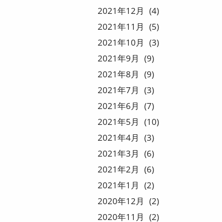
2021
12
4
2021
11
5
2021
10
3
2021
9
9
2021
8
9
2021
7
3
2021
6
7
2021
5
10
2021
4
3
2021
3
6
2021
2
6
2021
1
2
2020
12
2
2020
11
2