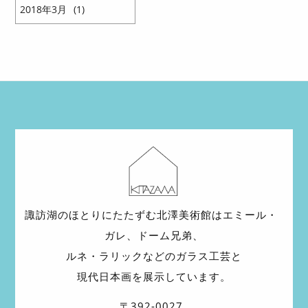
2018
3
1
諏訪湖のほとりにたたずむ北澤美術館は
エミール・
ガレ、ドーム兄弟、
ルネ・ラリックなどの
ガラス工芸と
現代日本画を展示しています。
〒392-0027