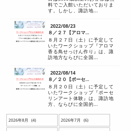
料でご入館いただいておりま
す。しかし、諏訪地...
2022/08/23
８／２７【アロマ香る鳥せっけん作り】中止のお知らせ
８月２７日（土）に予定して
いたワークショップ『アロマ
香る鳥せっけん作り』は、諏
訪地方ならびに全国...
2022/08/14
８／２０【ポーセリンアート体験】中止のお知らせ
８月２０日（土）に予定して
いたワークショップ『ポーセ
リンアート体験』は、諏訪地
方、ならびに全国的...
2026
8
4
2026
7
6