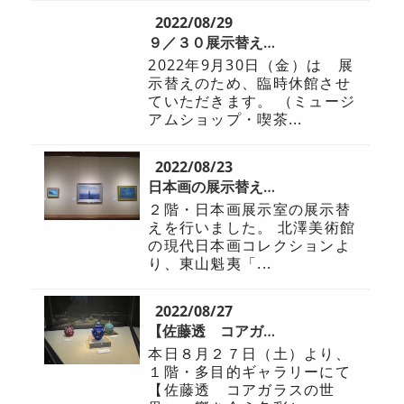
2022/08/29
９／３０展示替えによる臨時休館のお知らせ
2022年9月30日（金）は 展
示替えのため、臨時休館させ
ていただきます。 （ミュージ
アムショップ・喫茶...
2022/08/23
日本画の展示替えを行いました
２階・日本画展示室の展示替
えを行いました。 北澤美術館
の現代日本画コレクションよ
り、東山魁夷「...
2022/08/27
【佐藤透 コアガラスの世界】 が始まりました
本日８月２７日（土）より、
１階・多目的ギャラリーにて
【佐藤透 コアガラスの世