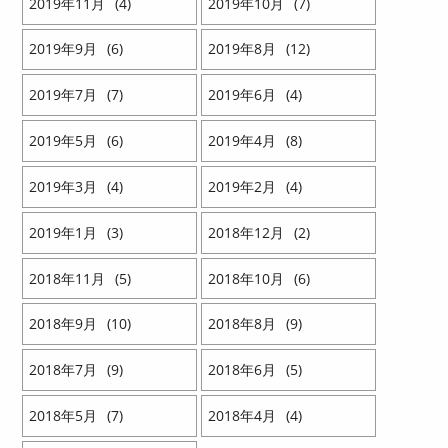
2019
11
4
2019
10
7
2019
9
6
2019
8
12
2019
7
7
2019
6
4
2019
5
6
2019
4
8
2019
3
4
2019
2
4
2019
1
3
2018
12
2
2018
11
5
2018
10
6
2018
9
10
2018
8
9
2018
7
9
2018
6
5
2018
5
7
2018
4
4