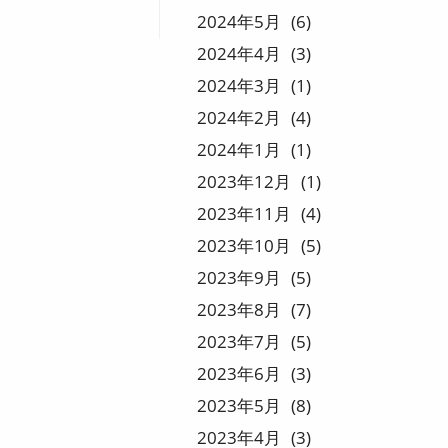
2024
5
6
2024
4
3
2024
3
1
2024
2
4
2024
1
1
2023
12
1
2023
11
4
2023
10
5
2023
9
5
2023
8
7
2023
7
5
2023
6
3
2023
5
8
2023
4
3