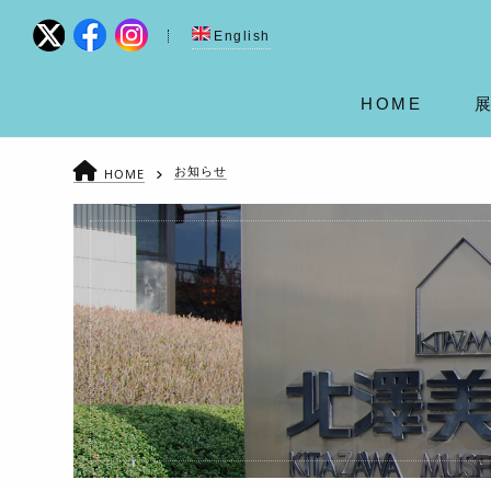
English
HOME
お知らせ
HOME