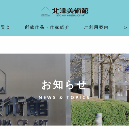
展覧会
所蔵作品・作家紹介
ご利用案内
シ
お知らせ
NEWS & TOPICS