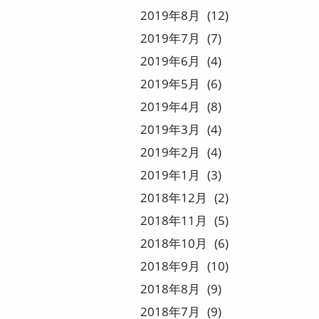
2019
8
12
2019
7
7
2019
6
4
2019
5
6
2019
4
8
2019
3
4
2019
2
4
2019
1
3
2018
12
2
2018
11
5
2018
10
6
2018
9
10
2018
8
9
2018
7
9