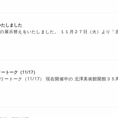
いたしました
の展示替えをいたしました。 １１月２７日（火）より「
トーク（11/17）
リートーク（11/17） 現在開催中の 北澤美術館開館３５