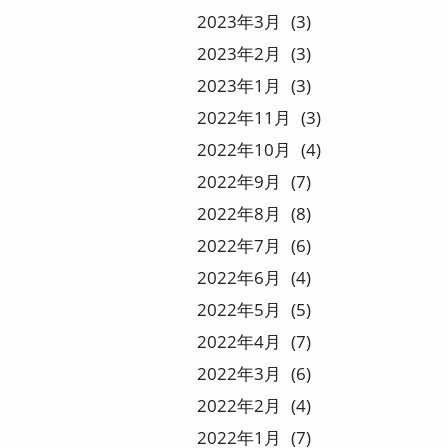
2023
3
3
2023
2
3
2023
1
3
2022
11
3
2022
10
4
2022
9
7
2022
8
8
2022
7
6
2022
6
4
2022
5
5
2022
4
7
2022
3
6
2022
2
4
2022
1
7