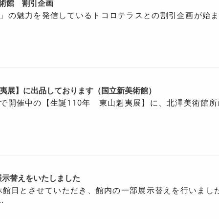
術館 割引企画
」の魅力を発信しているトコロテラスとの割引企画が始
魁夷展】に出品しております（国立新美術館）
で開催中の【生誕110年 東山魁夷展】に、北澤美術館所
展示替えをいたしました
は休館日とさせていただき、館内の一部展示替えを行いました
.