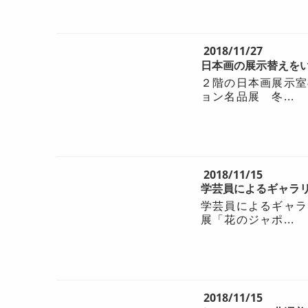
2018/11/27
日本画の展示替えを
２階の日本画展示室
ョン名品展 冬...
2018/11/15
学芸員によるギャラリー
学芸員によるギャラ
展「花のジャポ...
2018/11/15