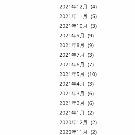
2021
12
4
2021
11
5
2021
10
3
2021
9
9
2021
8
9
2021
7
3
2021
6
7
2021
5
10
2021
4
3
2021
3
6
2021
2
6
2021
1
2
2020
12
2
2020
11
2