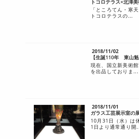
トコロテラス×北澤美
「ところてん・寒天
トコロテラスの...
2018/11/02
【生誕110年 東山
現在、国立新美術館
を出品しておりま...
2018/11/01
ガラス工芸展示室の
10月31日（水）
1日より通常通り開..