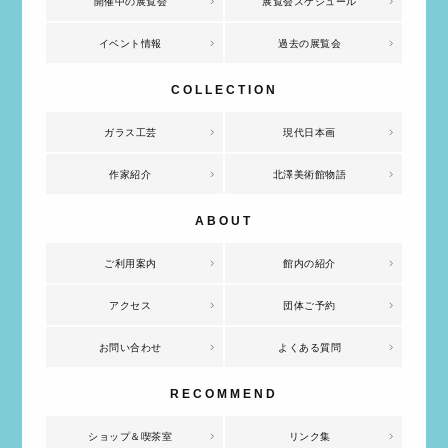
開催中の展覧会
展覧会スケジュール
イベント情報
過去の展覧会
ガラス工芸
現代日本画
作家紹介
北澤美術館物語
ご利用案内
館内の紹介
アクセス
団体ご予約
お問い合わせ
よくある質問
ショップ＆喫茶室
リンク集