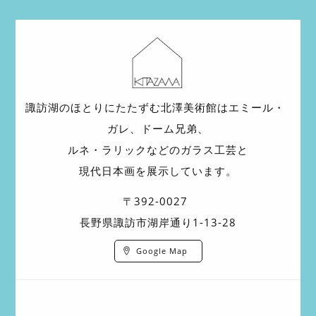
諏訪湖のほとりにたたずむ北澤美術館は
エミール・
ガレ、ドーム兄弟、
ルネ・ラリックなどの
ガラス工芸と
現代日本画を展示しています。
〒392-0027
長野県諏訪市湖岸通り1-13-28
Google Map