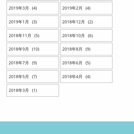
2019
3
4
2019
2
4
2019
1
3
2018
12
2
2018
11
5
2018
10
6
2018
9
10
2018
8
9
2018
7
9
2018
6
5
2018
5
7
2018
4
4
2018
3
1