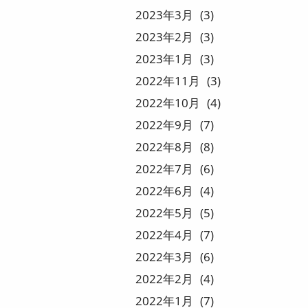
2023
3
3
2023
2
3
2023
1
3
2022
11
3
2022
10
4
2022
9
7
2022
8
8
2022
7
6
2022
6
4
2022
5
5
2022
4
7
2022
3
6
2022
2
4
2022
1
7