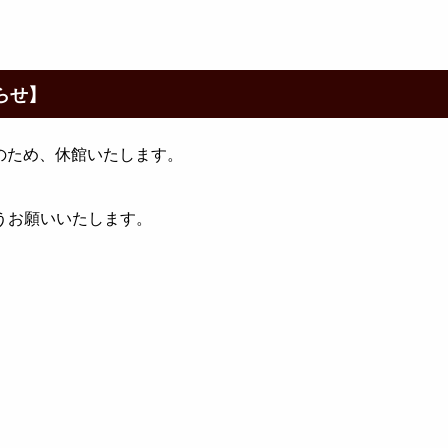
らせ】
えのため、休館いたします。
うお願いいたします。