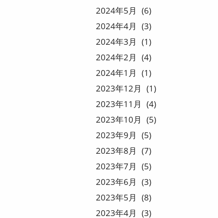
2024
5
6
2024
4
3
2024
3
1
2024
2
4
2024
1
1
2023
12
1
2023
11
4
2023
10
5
2023
9
5
2023
8
7
2023
7
5
2023
6
3
2023
5
8
2023
4
3