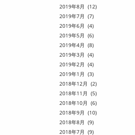
2019
8
12
2019
7
7
2019
6
4
2019
5
6
2019
4
8
2019
3
4
2019
2
4
2019
1
3
2018
12
2
2018
11
5
2018
10
6
2018
9
10
2018
8
9
2018
7
9