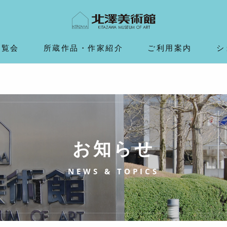
展覧会
所蔵作品・作家紹介
ご利用案内
シ
お知らせ
NEWS & TOPICS