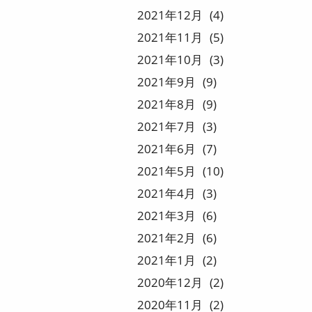
2021
12
4
2021
11
5
2021
10
3
2021
9
9
2021
8
9
2021
7
3
2021
6
7
2021
5
10
2021
4
3
2021
3
6
2021
2
6
2021
1
2
2020
12
2
2020
11
2